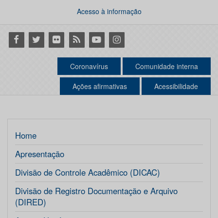
Acesso à informação
Facebook
Twitter
Flickr
RSS
Youtube
Instagram
Coronavírus
Comunidade interna
Ações afirmativas
Acessibilidade
Home
Apresentação
Divisão de Controle Acadêmico (DICAC)
Divisão de Registro Documentação e Arquivo
(DIRED)