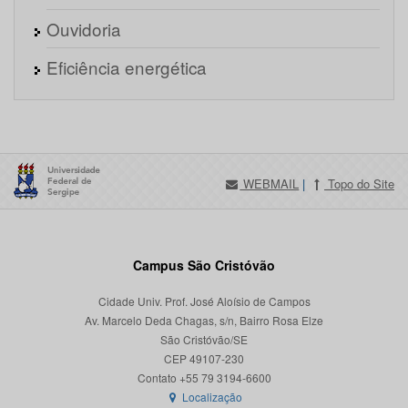
Ouvidoria
Eficiência energética
WEBMAIL
|
Topo do Site
Campus São Cristóvão
Cidade Univ. Prof. José Aloísio de Campos
Av. Marcelo Deda Chagas, s/n, Bairro Rosa Elze
São Cristóvão/SE
CEP 49107-230
Localização