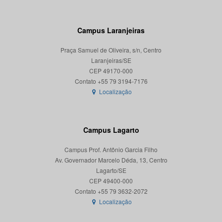
Campus Laranjeiras
Praça Samuel de Oliveira, s/n, Centro
Laranjeiras/SE
CEP 49170-000
Localização
Campus Lagarto
Campus Prof. Antônio Garcia Filho
Av. Governador Marcelo Déda, 13, Centro
Lagarto/SE
CEP 49400-000
Localização