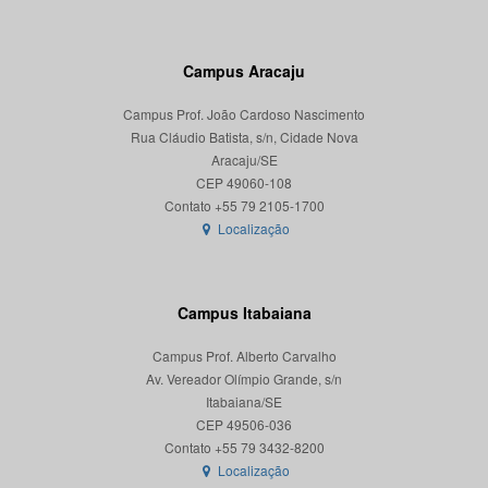
Campus Aracaju
Campus Prof. João Cardoso Nascimento
Rua Cláudio Batista, s/n, Cidade Nova
Aracaju/SE
CEP 49060-108
Localização
Campus Itabaiana
Campus Prof. Alberto Carvalho
Av. Vereador Olímpio Grande, s/n
Itabaiana/SE
CEP 49506-036
Localização