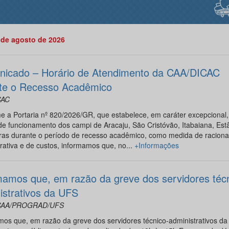
 de agosto de 2026
icado – Horário de Atendimento da CAA/DICAC
te o Recesso Acadêmico
CAC
 a Portaria nº 820/2026/GR, que estabelece, em caráter excepcional,
de funcionamento dos campi de Aracaju, São Cristóvão, Itabaiana, Est
iras durante o período de recesso acadêmico, como medida de raciona
rativa e de custos, informamos que, no...
+Informações
mamos que, em razão da greve dos servidores técn
istrativos da UFS
CAA/PROGRAD/UFS
os que, em razão da greve dos servidores técnico-administrativos da