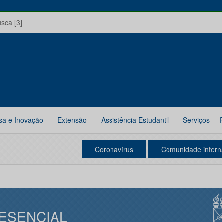
usca [3]
sa e Inovação
Extensão
Assistência Estudantil
Serviços
Coronavírus
Comunidade intern
ESENCIAL