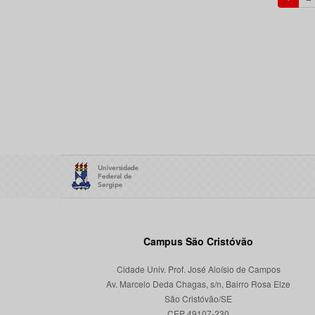
Campus São Cristóvão
Cidade Univ. Prof. José Aloísio de Campos
Av. Marcelo Deda Chagas, s/n, Bairro Rosa Elze
São Cristóvão/SE
CEP 49107-230