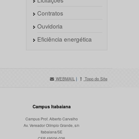
Contratos
Ouvidoria
Eficiência energética
WEBMAIL
|
Topo do Site
Campus Itabaiana
Campus Prof. Alberto Carvalho
Av. Vereador Olímpio Grande, s/n
Itabaiana/SE
CEP 49506-036