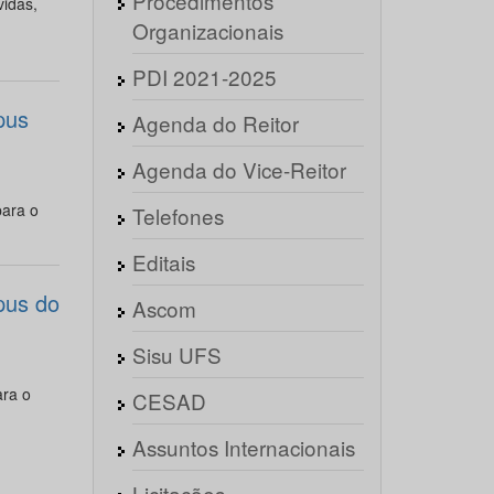
Procedimentos
vidas,
Organizacionais
PDI 2021-2025
pus
Agenda do Reitor
Agenda do Vice-Reitor
ara o
Telefones
Editais
pus do
Ascom
Sisu UFS
ra o
CESAD
Assuntos Internacionais
Licitações