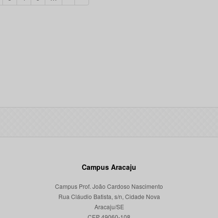
Campus Aracaju
Campus Prof. João Cardoso Nascimento
Rua Cláudio Batista, s/n, Cidade Nova
Aracaju/SE
CEP 49060-108