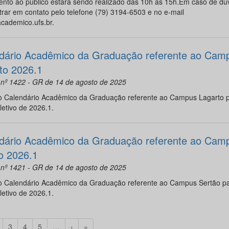
nto ao público estará sendo realizado das 10h às 15h.Em caso de dú
trar em contato pelo telefone (79) 3194-6503 e no e-mail
cademico.ufs.br.
dário Acadêmico da Graduação referente ao Cam
to 2026.1
 nº 1422 - GR de 14 de agosto de 2025
o Calendário Acadêmico da Graduação referente ao Campus Lagarto p
letivo de 2026.1.
dário Acadêmico da Graduação referente ao Cam
o 2026.1
 nº 1421 - GR de 14 de agosto de 2025
o Calendário Acadêmico da Graduação referente ao Campus Sertão pa
letivo de 2026.1.
3
4
5
…
›
»