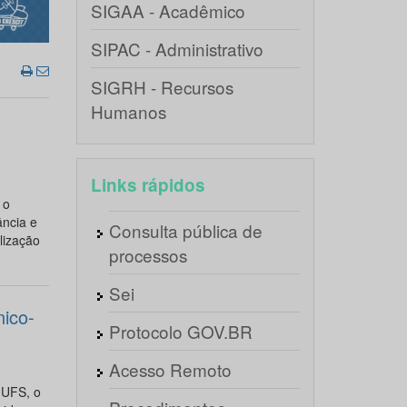
SIGAA - Acadêmico
SIPAC - Administrativo
SIGRH - Recursos
Humanos
Links rápidos
 o
ância e
Consulta pública de
lização
processos
Sei
ico-
Protocolo GOV.BR
Acesso Remoto
 UFS, o