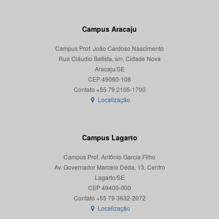
Campus Aracaju
Campus Prof. João Cardoso Nascimento
Rua Cláudio Batista, s/n, Cidade Nova
Aracaju/SE
CEP 49060-108
Localização
Campus Lagarto
Campus Prof. Antônio Garcia Filho
Av. Governador Marcelo Déda, 13, Centro
Lagarto/SE
CEP 49400-000
Localização