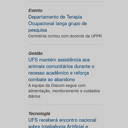
Evento
Departamento de Terapia
Ocupacional lança grupo de
pesquisa
Cerimônia contou com docente da UFPR
Gestão
UFS mantém assistência aos
animais comunitários durante o
recesso acadêmico e reforça
combate ao abandono
A equipe da Diacom segue com
alimentação, monitoramento e cuidados
diários
Tecnologia
UFS receberá encontro nacional
sobre Inteligência Artificial e