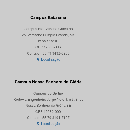
Campus Itabaiana
Campus Prof. Alberto Carvalho
Av. Vereador Olímpio Grande, s/n
Itabaiana/SE
CEP 49506-036
Localização
Campus Nossa Senhora da Glória
Campus do Sertão
Rodovia Engenheiro Jorge Neto, km 3, Silos
Nossa Senhora da Glória/SE
CEP 49680-000
Localização