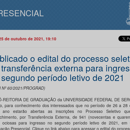
RESENCIAL
25 de outubro de 2021, 19:10
blicado o edital do processo selet
 transferência externa para ingre
 segundo período letivo de 2021
al Nº 60/2021/PROGRAD)
Ó-REITORIA DE GRADUAÇÃO da UNIVERSIDADE FEDERAL DE SERG
co, para conhecimento dos interessados que no período de 26 a 28 
e ano estarão abertas as inscrições no Processo Seletivo qu
chimento, por Transferência Externa, de 941 (novecentas e quare
 ociosas para ingresso no segundo período letivo de 2021, em
ção Presencial. Clique no link abaixo para acessar o edital do process