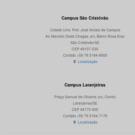
Campus São Cristóvão
Cidade Univ. Prof. José Aloísio de Campos
Av. Marcelo Deda Chagas, s/n, Bairro Rosa Elze
São Cristóvão/SE
CEP 49107-230
Localização
Campus Laranjeiras
Praça Samuel de Oliveira, s/n, Centro
Laranjeiras/SE
CEP 49170-000
Localização